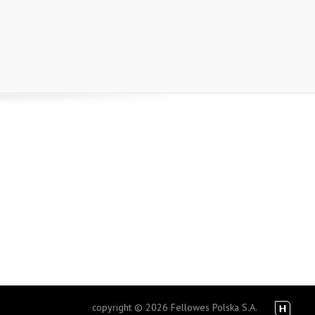
copyright © 2026 Fellowes Polska S.A.