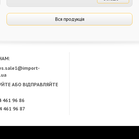
Вся продукція
НАМ:
s.sale1@import-
.ua
ЙТЕ АБО ВІДПРАВЛЯЙТЕ
 461 96 86
 461 96 87