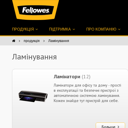
ПРОДУКЦІЯ
ПІДТРИМКА
ПРО КОМПАНІЮ
продукція
Ламінування
Ламінування
Ламінатори
(12)
Ламінатори для офісу та дому - прості
в експлуатації та безпечні пристрої з
автоматичною системою ламінування.
Кожен знайде тут пристрій для себе.
Больше