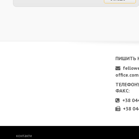
ПИШИТЬ 
fellowe
office.com
ТЕЛЕФОНУ
ФАКС:
+38 044
+38 044
контакти