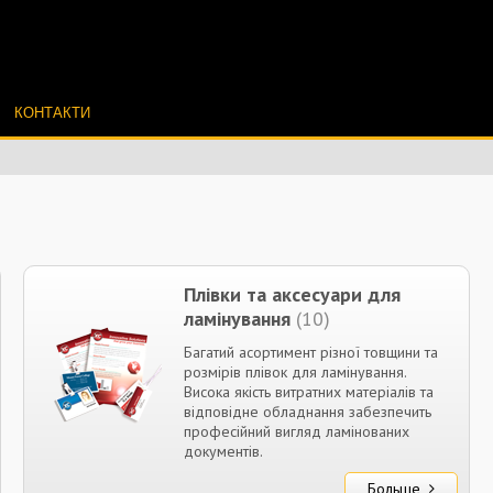
КОНТАКТИ
Плівки та аксесуари для
ламінування
(10)
Багатий асортимент різної товщини та
розмірів плівок для ламінування.
Висока якість витратних матеріалів та
відповідне обладнання забезпечить
професійний вигляд ламінованих
документів.
Больше