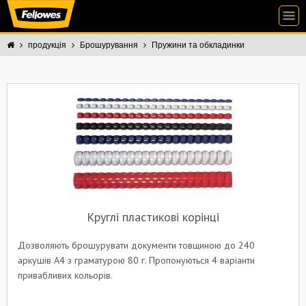
продукція
Брошурування
Пружини та обкладинки
Круглі пластикові корінці
Дозволяють брошурувати документи товщиною до 240
аркушів A4 з граматурою 80 г. Пропонуються 4 варіанти
привабливих кольорів.