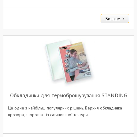
Больше
Обкладинки для термоброшурування STANDING
Це одне з найбільш популярних рішень. Верхня обкладинка
прозора, зворотна - із сатинованої тектури.