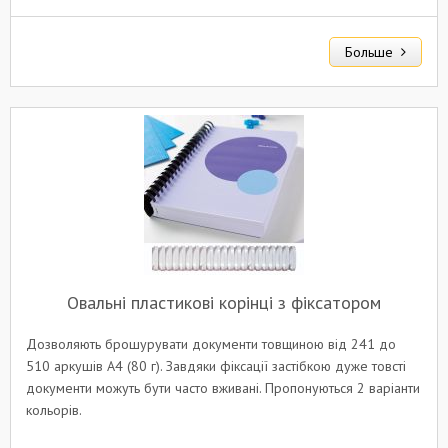
Больше
Овальні пластикові корінці з фіксатором
Дозволяють брошурувати документи товщиною від 241 до
510 аркушів A4 (80 г). Завдяки фіксації застібкою дуже товсті
документи можуть бути часто вживані. Пропонуються 2 варіанти
кольорів.