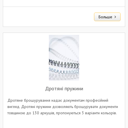
Больше
Дротяні пружини
Дротяне брошурування надає документам професійний
вигляд. Дротяні пружини дозволяють брошурувати документи
товщиною до 130 аркушів, пропонуються 3 варіанти кольорів.