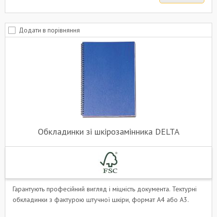
Додати в порівняння
Обкладинки зі шкірозамінника DELTA
Гарантують професійний вигляд і міцність документа. Тектурні
обкладинки з фактурою штучної шкіри, формат A4 або A3.