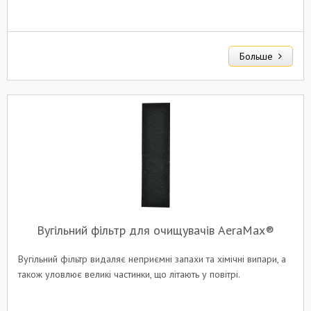
Больше
Вугільний фільтр для очищувачів AeraMax®
Вугільний фільтр видаляє неприємні запахи та хімічні випари, а
також уловлює великі частинки, що літають у повітрі.