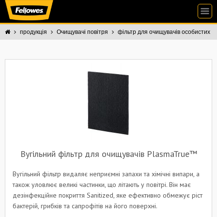
продукція
Очищувачі повітря
фільтр для очищувачів особистих
Вугільний фільтр для очищувачів PlasmaTrue™
Вугільний фільтр видаляє неприємні запахи та хімічні випари, а
також уловлює великі частинки, що літають у повітрі. Він має
дезінфекційне покриття Sanitized, яке ефективно обмежує ріст
бактерій, грибків та сапрофітів на його поверхні.