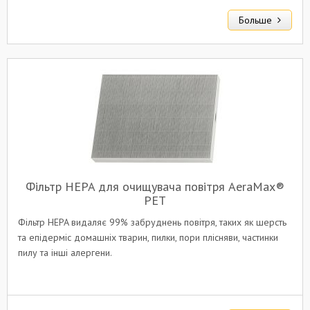
Больше
Фільтр HEPA для очищувача повітря AeraMax®
PET
Фільтр HEPA видаляє 99% забруднень повітря, таких як шерсть
та епідерміс домашніх тварин, пилки, пори плісняви, частинки
пилу та інші алергени.