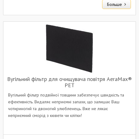
Больше
Вугільний фільтр для очищувача повітря AeraMax®
PET
Вугільний фільтр подвійної товщини забезпечує швидкість та
ефективність. Видаляє неприємні запахи, що залишає Ваш
чотириногий та двоногий улюбленець. Вже не лякає
неприємний сморід з кювети чи клітки!