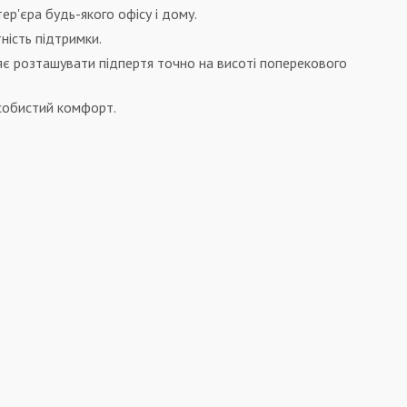
тер'єра будь-якого офісу і дому.
ність підтримки.
є розташувати підпертя точно на висоті поперекового
особистий комфорт.