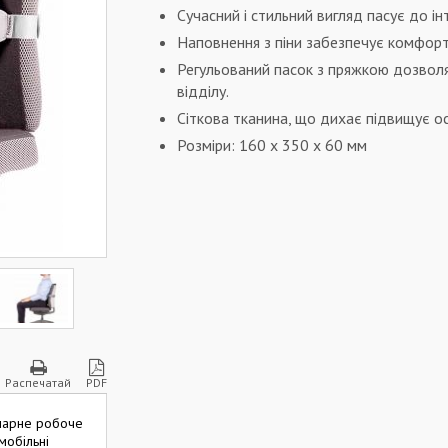
Сучасний і стильний вигляд пасує до ін
Наповнення з піни забезпечує комфорт
Регульований пасок з пряжкою дозволя
відділу.
Сіткова тканина, що дихає підвищує 
Розміри: 160 x 350 x 60 мм
Распечатай
PDF
нарне робоче
 мобільні