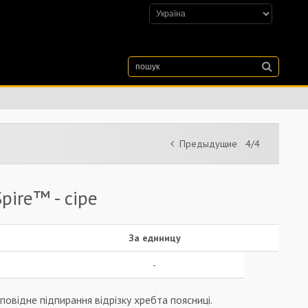
Предыдущие
4/4
pire™ - сіре
За единицу
-
повідне підпирання відрізку хребта поясниці.