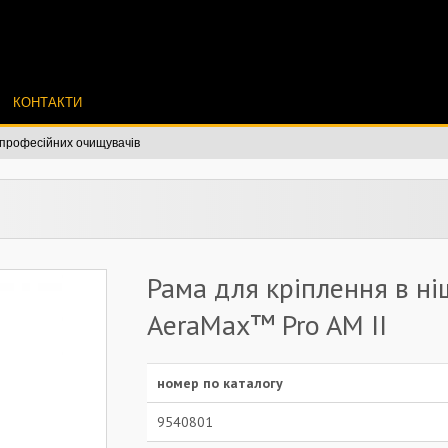
КОНТАКТИ
 професійних очищувачів
Рама для кріплення в ні
AeraMax™ Pro AM II
номер по каталогу
9540801