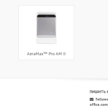
AeraMax™ Pro AM II
ПИШИТЬ 
fellowe
office.com