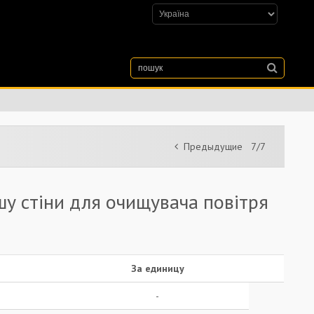
Предыдущие
7/7
шу стіни для очищувача повітря
За единицу
-