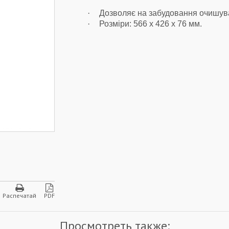
·
Дозволяє на забудовання очишув
·
Розміри:
566 x 426 x 76
мм.
Распечатай
PDF
Просмотреть также: